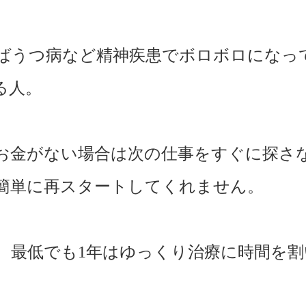
ばうつ病など精神疾患でボロボロになっ
る人。
お金がない場合は次の仕事をすぐに探さ
簡単に再スタートしてくれません。
、最低でも1年はゆっくり治療に時間を