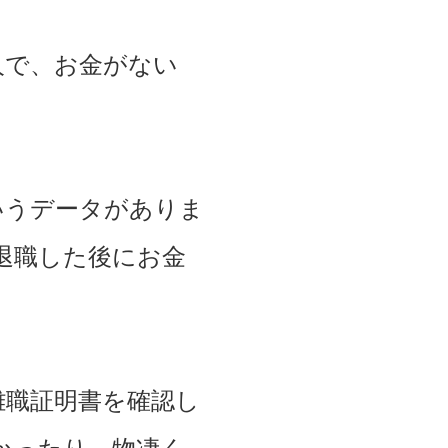
人で、お金がない
いうデータがありま
退職した後にお金
離職証明書を確認し