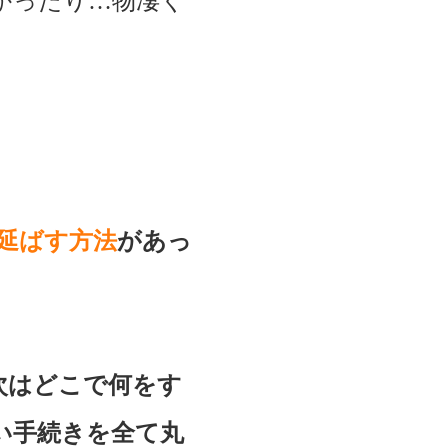
かったり…物凄く
き延ばす方法
があっ
次はどこで何をす
い手続きを全て丸