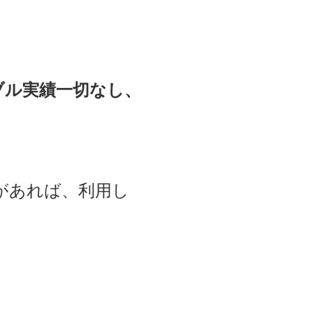
ブル実績一切なし、
があれば、利用し
）