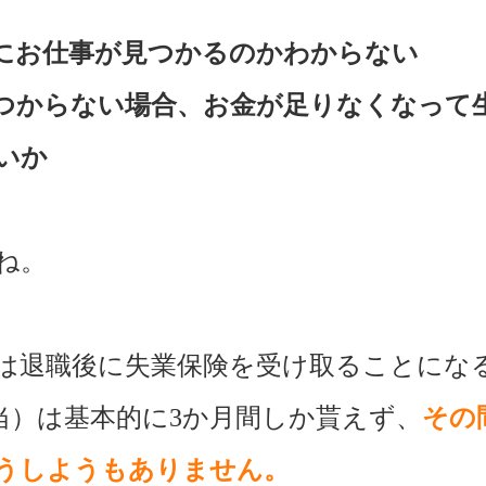
にお仕事が見つかるのかわからない
つからない場合、お金が足りなくなって
いか
ね。
は退職後に失業保険を受け取ることにな
当）は基本的に3か月間しか貰えず、
その
うしようもありません。