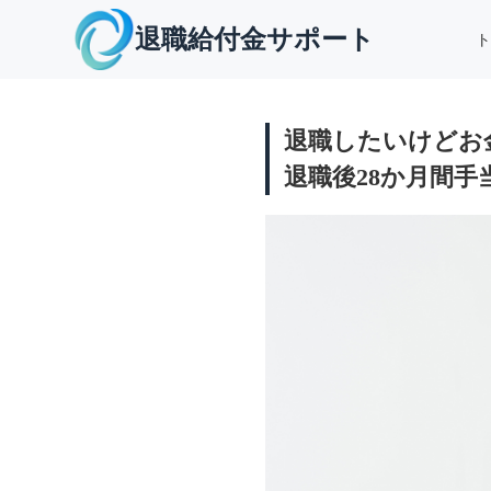
退職給付金サポート
ト
退職したいけどお
退職後28か月間