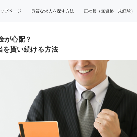
ップページ
良質な求人を探す方法
正社員（無資格・未経験）
金が心配？
手当を貰い続ける方法