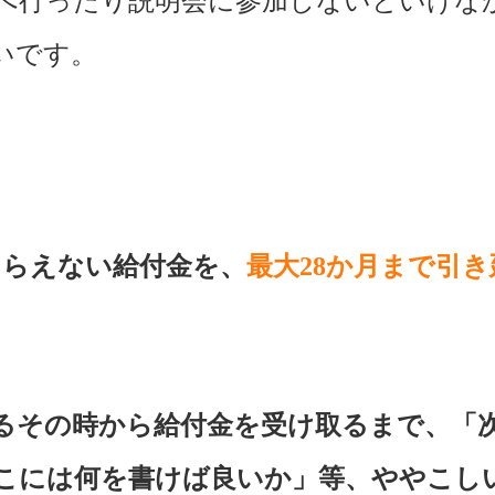
へ行ったり説明会に参加しないといけな
いです。
もらえない給付金を、
最大28か月まで引
るその時から給付金を受け取るまで、「
こには何を書けば良いか」等、ややこし