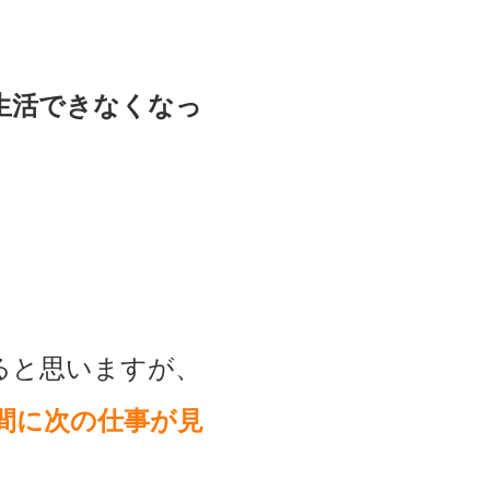
生活できなくなっ
ると思いますが、
間に次の仕事が見