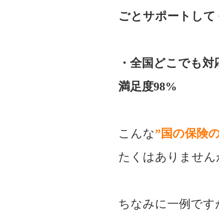
ごとサポートして
・全国どこでも対
満足度98%
こんな
”国の保険
たくはありません
ちなみに一例です