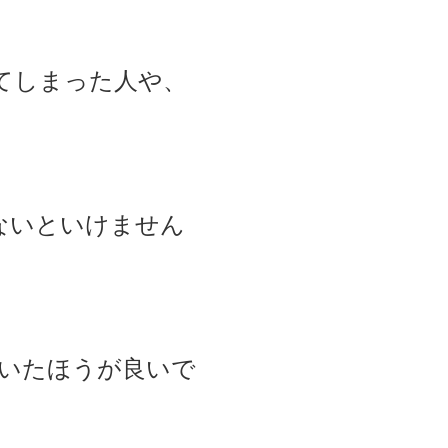
てしまった人や、
ないといけません
割いたほうが良いで