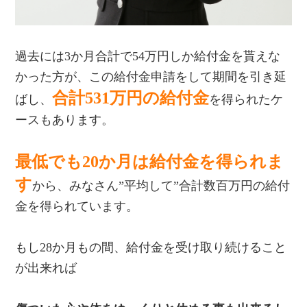
過去には3か月合計で54万円しか給付金を貰えな
かった方が、この給付金申請をして期間を引き延
合計531万円の給付金
ばし、
を得られたケ
ースもあります。
最低でも20か月は給付金を得られま
す
から、みなさん”平均して”合計数百万円の給付
金を得られています。
もし28か月もの間、給付金を受け取り続けること
が出来れば