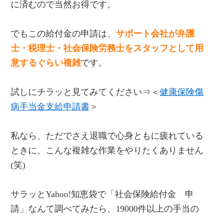
に済むので当然お得です。
でもこの給付金の申請は、
サポート会社が弁護
士・税理士・社会保険労務士をスタッフとして用
意するぐらい複雑
です。
試しにチラッと見てみてください⇒＜
健康保険傷
病手当金支給申請書
＞
私なら、ただでさえ退職で心身ともに疲れている
ときに、こんな複雑な作業をやりたくありません
(笑)
サラッとYahoo!知恵袋で「社会保険給付金 申
請」なんて調べてみたら、19000件以上の手当の